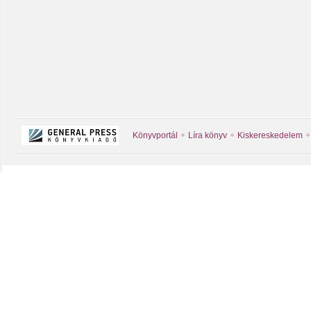
Könyvportál
Líra könyv
Kiskereskedelem