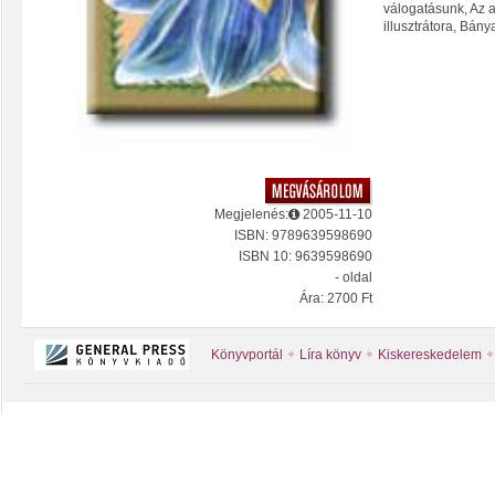
válogatásunk, Az 
illusztrátora, Bánya
Megjelenés:
2005-11-10
ISBN: 9789639598690
ISBN 10: 9639598690
- oldal
Ára: 2700 Ft
Könyvportál
Líra könyv
Kiskereskedelem