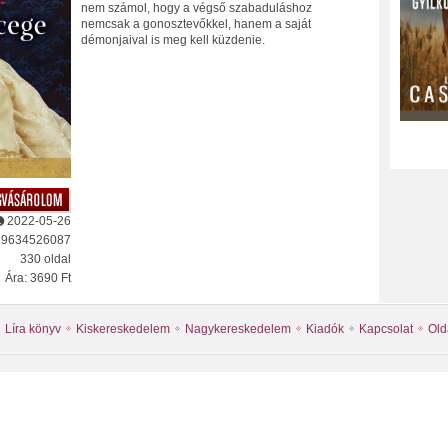
nem számol, hogy a végső szabaduláshoz
nemcsak a gonosztevőkkel, hanem a saját
démonjaival is meg kell küzdenie.
2022-05-26
89634526087
330 oldal
Ára: 3690 Ft
Líra könyv
Kiskereskedelem
Nagykereskedelem
Kiadók
Kapcsolat
Old