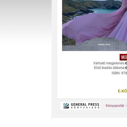
Várható megjelenés:
Első kiadás dátuma:
ISBN: 97
E-KÖ
Könyvportál