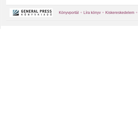
Könyvportál
Líra könyv
Kiskereskedelem