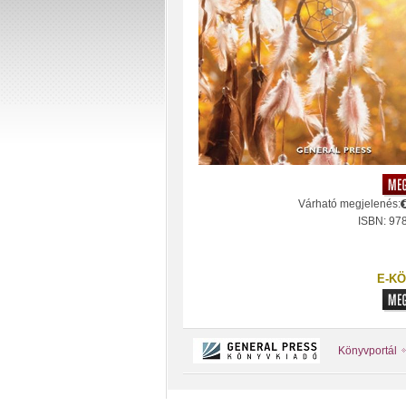
Várható megjelenés:
ISBN: 97
E-KÖ
Könyvportál