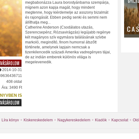
megbabonázza Laura borostyánbarna szempárja,
mígnem azon kapja magát, hogy mindent
megtenne, hogy kiérdemelje az asszony bizalmát
és rajongását. Ebben pedig senki és semmi nem
állíthatja meg...
Catherine Anderson (Csodálatos utazás,
Szerencsepénz, Rózsavirágzás) legújabb regénye
két magányos szív egymásra találásának szívbe
markoló, megindító, finom humorral átszőtt
története, amelynek lapjain nemcsak a
tizenkilencedik századi Amerika vadregényes tájai,
de az indián emberek különös világa is
megelevenedik.
2014-10-31
89636436711
408 oldal
Ára: 3490 Ft
NYVBEN IS
Líra könyv
Kiskereskedelem
Nagykereskedelem
Kiadók
Kapcsolat
Old