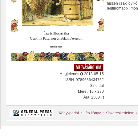
hiszen csak így kó
legfinomabb limon
Megjelenés:
2013-05-15
ISBN: 9789636434762
32 oldal
Méret: 10 x 280
Ára: 2500 Ft
Könyvportál
Líra könyv
Kiskereskedelem