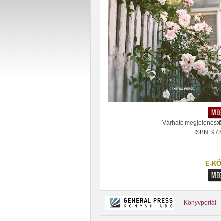
Várható megjelenés:
ISBN: 97
E-KÖ
Könyvportál