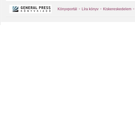
Könyvportál
Líra könyv
Kiskereskedelem