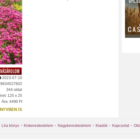
2023-07-10
89634527602
344 oldal
ret: 125 x 25
Ára: 4490 Ft
NYVBEN IS
Líra könyv
Kiskereskedelem
Nagykereskedelem
Kiadók
Kapcsolat
Old