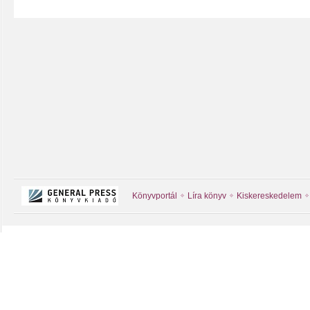
Könyvportál
Líra könyv
Kiskereskedelem