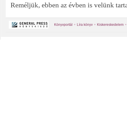
Reméljük, ebben az évben is velünk tart
Könyvportál
Líra könyv
Kiskereskedelem