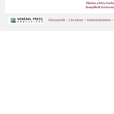
Minden jobbra fordu
Komplikált karácson
Könyvportál
Líra könyv
Kiskereskedelem