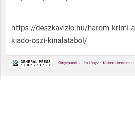
https://deszkavizio.hu/harom-krimi-a
kiado-oszi-kinalatabol/
Könyvportál
Líra könyv
Kiskereskedelem