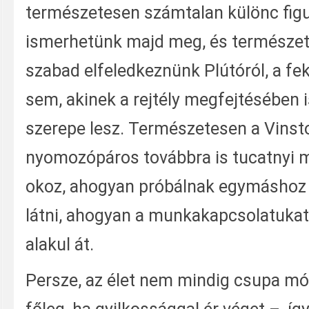
természetesen számtalan különc figu
ismerhetünk majd meg, és természe
szabad elfeledkeznünk Plútóról, a fe
sem, akinek a rejtély megfejtésében 
szerepe lesz. Természetesen a Vinst
nyomozópáros továbbra is tucatnyi m
okoz, ahogyan próbálnak egymáshoz c
látni, ahogyan a munkakapcsolatuka
alakul át.
Persze, az élet nem mindig csupa m