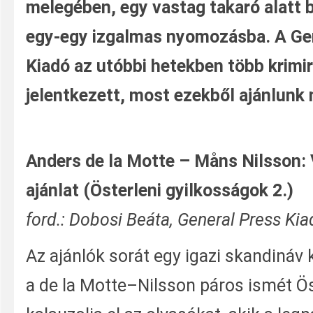
melegében, egy vastag takaró alatt 
egy-egy izgalmas nyomozásba. A Ge
Kiadó az utóbbi hetekben több krimi
jelentkezett, most ezekből ajánlunk
Anders de la Motte – Måns Nilsson:
ajánlat (Österleni gyilkosságok 2.)
ford.: Dobosi Beáta, General Press Kia
Az ajánlók sorát egy igazi skandináv 
a de la Motte–Nilsson páros ismét Ö