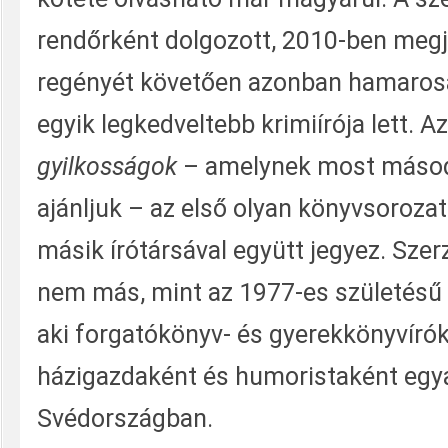
rendőrként dolgozott, 2010-ben megj
regényét követően azonban hamaros
egyik legkedveltebb krimiírója lett. A
gyilkosságok
– amelynek most másod
ajánljuk – az első olyan könyvsoroza
másik írótársával együtt jegyez. Szer
nem más, mint az 1977-es születésű
aki forgatókönyv- és gyerekkönyvíró
házigazdaként és humoristaként egy
Svédországban.