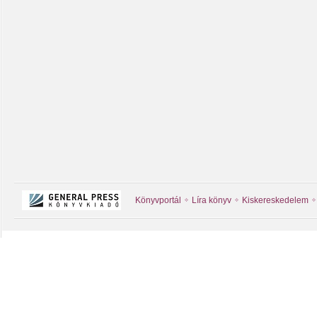
Könyvportál
Líra könyv
Kiskereskedelem