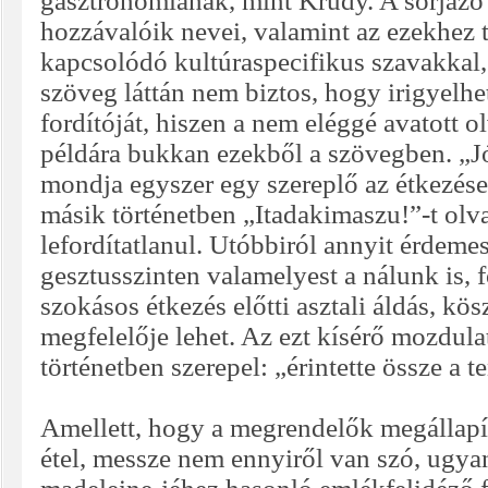
gasztronómiának, mint Krúdy. A sorjázó 
hozzávalóik nevei, valamint az ezekhez
kapcsolódó kultúraspecifikus szavakkal, 
szöveg láttán nem biztos, hogy irigyelhe
fordítóját, hiszen a nem eléggé avatott 
példára bukkan ezekből a szövegben. „J
mondja egyszer egy szereplő az étkezése
másik történetben „Itadakimaszu!”-t olv
lefordítatlanul. Utóbbiról annyit érdeme
gesztusszinten valamelyest a nálunk is, 
szokásos étkezés előtti asztali áldás, kö
megfelelője lehet. Az ezt kísérő mozdul
történetben szerepel: „érintette össze a t
Amellett, hogy a megrendelők megállapí
étel, messze nem ennyiről van szó, ugya