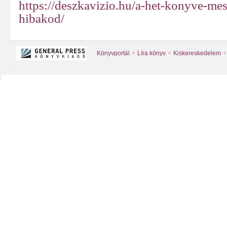
https://deszkavizio.hu/a-het-konyve-me
hibakod/
Könyvportál
Líra könyv
Kiskereskedelem