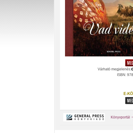
Várható megjelenés:
ISBN: 97
E-KÖ
Könyvportál