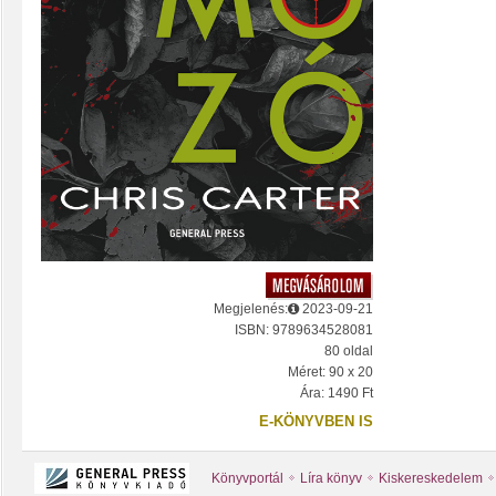
Megjelenés:
2023-09-21
ISBN: 9789634528081
80 oldal
Méret: 90 x 20
Ára: 1490 Ft
E-KÖNYVBEN IS
Könyvportál
Líra könyv
Kiskereskedelem