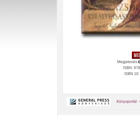
Megjelenés:
ISBN: 97
ISBN 10
Könyvportál