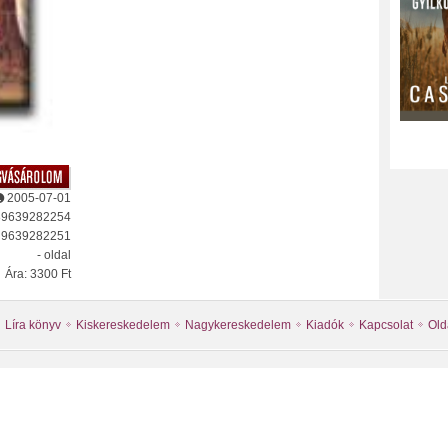
2005-07-01
89639282254
: 9639282251
- oldal
Ára: 3300 Ft
Líra könyv
Kiskereskedelem
Nagykereskedelem
Kiadók
Kapcsolat
Old