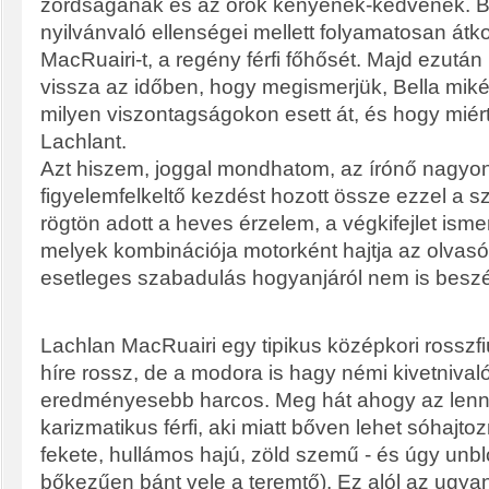
zordságának és az őrök kényének-kedvének. Be
nyilvánvaló ellenségei mellett folyamatosan át
MacRuairi-t, a regény férfi főhősét. Majd ezutá
vissza az időben, hogy megismerjük, Bella mikén
milyen viszontagságokon esett át, és hogy miért
Lachlant.
Azt hiszem, joggal mondhatom, az írónő nagyon 
figyelemfelkeltő kezdést hozott össze ezzel a sz
rögtön adott a heves érzelem, a végkifejlet ismer
melyek kombinációja motorként hajtja az olvasó
esetleges szabadulás hogyanjáról nem is beszé
Lachlan MacRuairi egy tipikus középkori rosszf
híre rossz, de a modora is hagy némi kivetnival
eredményesebb harcos. Meg hát ahogy az lenni
karizmatikus férfi, aki miatt bőven lehet sóhajto
fekete, hullámos hajú, zöld szemű - és úgy unb
bőkezűen bánt vele a teremtő). Ez alól az ugy