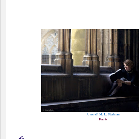
A szerző, M. L. Stedman
Forrás