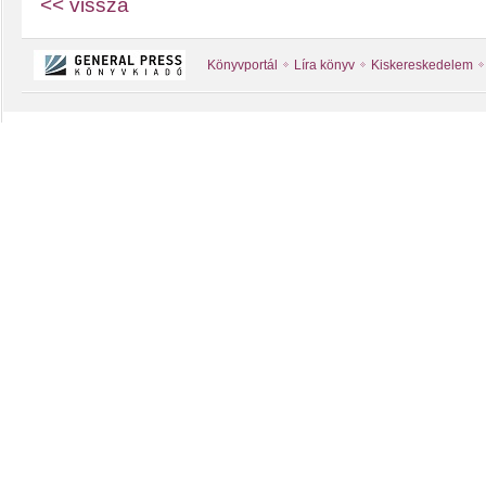
<< vissza
Könyvportál
Líra könyv
Kiskereskedelem