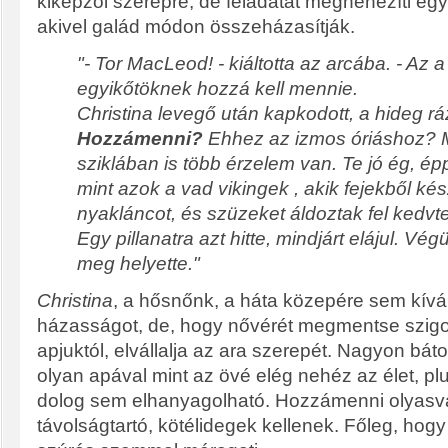
kiképzői szerepre, de feladatát megnehezíti eg
akivel galád módon összeházasítják.
"- Tor MacLeod! - kiáltotta az arcába. - Az a 
egyikőtöknek hozzá kell mennie.
Christina levegő után kapkodott, a hideg rá
Hozzámenni?
Ehhez az izmos óriáshoz?
sziklában is több érzelem van. Te jó ég, épp
mint azok a vad vikingek , akik fejekből ké
nyakláncot, és szüzeket áldoztak fel kedvte
Egy pillanatra azt hitte, mindjárt elájul. Végü
meg helyette."
Christina
, a hősnőnk, a háta közepére sem kívá
házasságot, de, hogy nővérét megmentse szigo
apjuktól, elvállalja az ara szerepét. Nagyon báto
olyan apával mint az övé elég nehéz az élet, p
dolog sem elhanyagolható. Hozzámenni olyasval
távolságtartó, kötélidegek kellenek. Főleg, hog