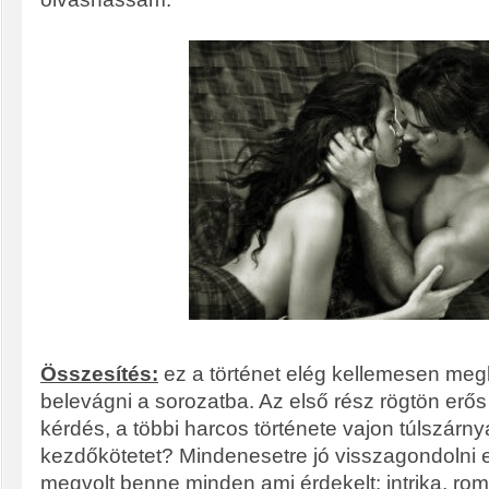
Összesítés:
ez a történet elég kellemesen megl
belevágni a sorozatba. Az első rész rögtön erős
kérdés, a többi harcos története vajon túlszárnya
kezdőkötetet? Mindenesetre jó visszagondolni e
megvolt benne minden ami érdekelt: intrika, ro