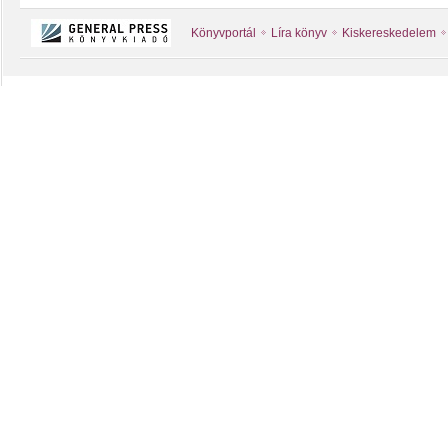
Könyvportál
Líra könyv
Kiskereskedelem