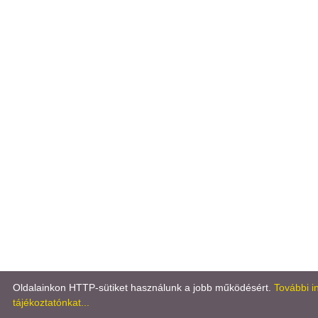
Oldalainkon HTTP-sütiket használunk a jobb működésért.
További i
tájékoztatónkat...