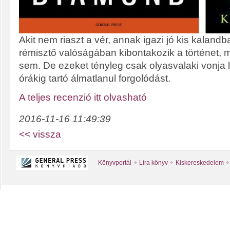
Akit nem riaszt a vér, annak igazi jó kis kalandb
rémisztő valóságában kibontakozik a történet,
sem. De ezeket tényleg csak olyasvalaki vonja l
órákig tartó álmatlanul forgolódást.
A teljes recenzió itt olvasható
2016-11-16 11:49:39
<< vissza
Könyvportál
Líra könyv
Kiskereskedelem