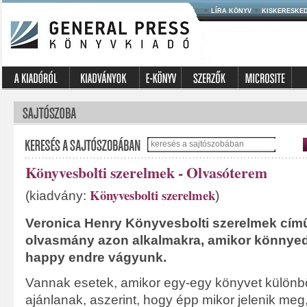
LÍRA KÖNYV
KISKERESKE
Könyvesbolti szerelmek - Olvasóterem
Könyvesbolti szerelmek
(kiadvány:
)
Veronica Henry Könyvesbolti szerelmek című
olvasmány azon alkalmakra, amikor könnyed
happy endre vágyunk.
Vannak esetek, amikor egy-egy könyvet külön
ajánlanak, aszerint, hogy épp mikor jelenik meg