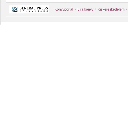
Könyvportál
Líra könyv
Kiskereskedelem