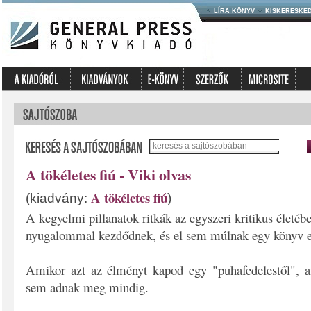
LÍRA KÖNYV
KISKERESKE
A tökéletes fiú - Viki olvas
A tökéletes fiú
(kiadvány:
)
A kegyelmi pillanatok ritkák az egyszeri kritikus életéb
nyugalommal kezdődnek, és el sem múlnak egy könyv e
Amikor azt az élményt kapod egy "puhafedelestől", 
sem adnak meg mindig.