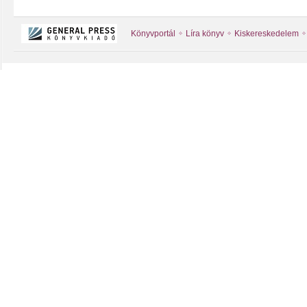
Könyvportál
Líra könyv
Kiskereskedelem