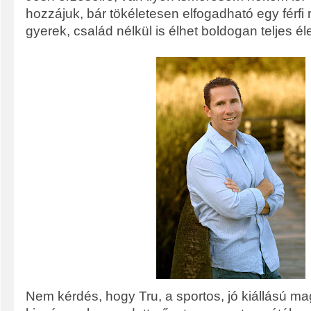
hozzájuk, bár tökéletesen elfogadható egy férfi 
gyerek, család nélkül is élhet boldogan teljes éle
Nem kérdés, hogy Tru, a sportos, jó kiállású ma