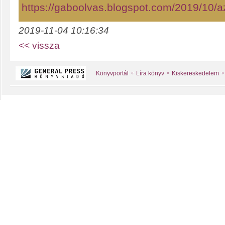
https://gaboolvas.blogspot.com/2019/10/az
2019-11-04 10:16:34
<< vissza
Könyvportál
Líra könyv
Kiskereskedelem