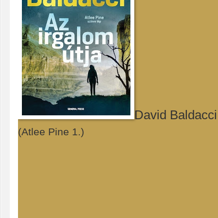
David Baldacci
(Atlee Pine 1.)