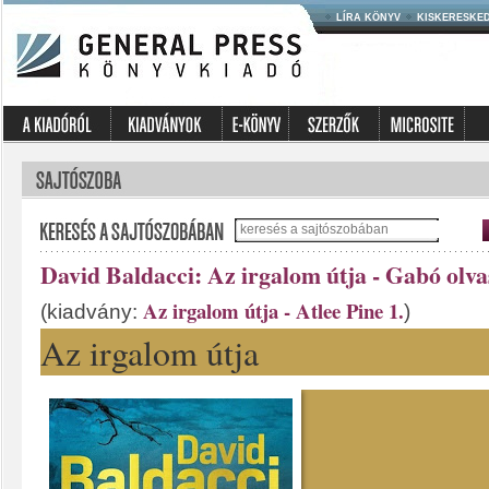
LÍRA KÖNYV
KISKERESKE
David Baldacci: Az irgalom útja - Gabó olva
Az irgalom útja - Atlee Pine 1.
(kiadvány:
)
Az irgalom útja