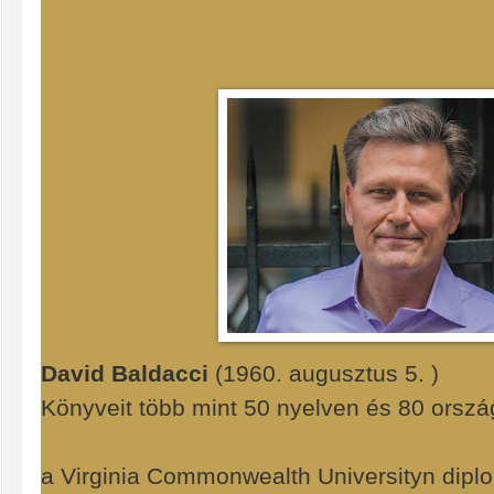
David Baldacci
(1960. augusztus 5. )
Könyveit több mint 50 nyelven és 80 orszá
a Virginia Commonwealth Universityn diplo