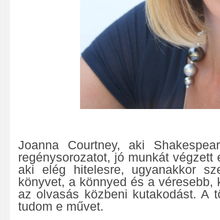
Joanna Courtney, aki Shakespear
regénysorozatot, jó munkát végzett e
aki elég hitelesre, ugyanakkor sze
könyvet, a könnyed és a véresebb, 
az olvasás közbeni kutakodást. A t
tudom e művet.