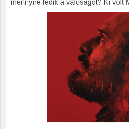
mennyire fedik a valóságot? Ki volt 