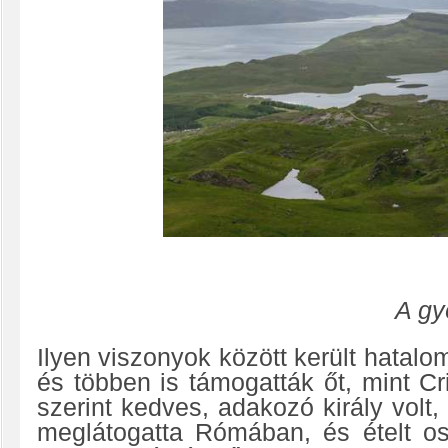
A gy
Ilyen viszonyok között került hatalom
és többen is támogatták őt, mint C
szerint kedves, adakozó király volt,
meglátogatta Rómában, és ételt os