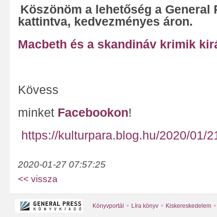
Köszönöm a lehetőség a General Pr
kattintva, kedvezményes áron.
Macbeth és a skandináv krimik kir
Kövess
minket
Facebookon
!
https://kulturpara.blog.hu/2020/0
2020-01-27 07:57:25
<< vissza
Könyvportál
Líra könyv
Kiskereskedelem