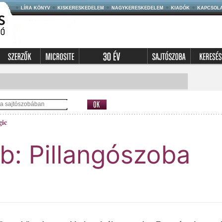
LÍRA KÖNYV
KISKERESKEDELEM
NAGYKERESKEDELEM
KIADÓK
KAPCSOL
gic
b: Pillangószoba