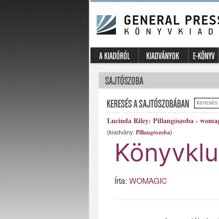
Lucinda Riley: Pillangószoba - woma
Pillangószoba
(kiadvány:
)
Könyvklu
Írta:
WOMAGIC