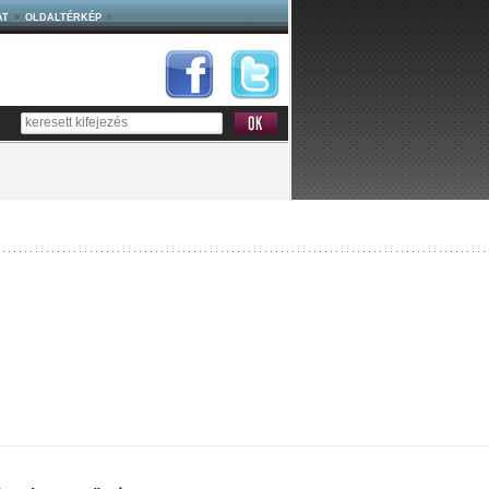
AT
OLDALTÉRKÉP