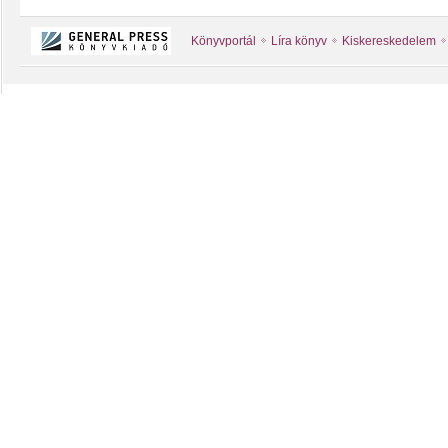
Könyvportál
Líra könyv
Kiskereskedelem