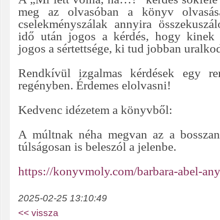
meg az olvasóban a könyv olvasás
cselekményszálak annyira összekuszá
idő után jogos a kérdés, hogy kinek 
jogos a sértettsége, ki tud jobban uralko
Rendkívül izgalmas kérdések egy re
regényben. Érdemes elolvasni!
Kedvenc idézetem a könyvből:
A múltnak néha megvan az a bosszan
túlságosan is beleszól a jelenbe.
https://konyvmoly.com/barbara-abel-any
2025-02-25 13:10:49
<< vissza