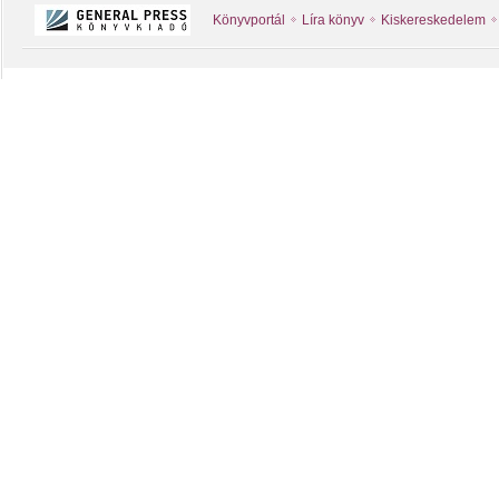
Könyvportál
Líra könyv
Kiskereskedelem