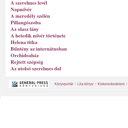
A szerelmes levél
Napnővér
A meredély szélén
Pillangószoba
Az olasz lány
A hetedik nővér története
Helena titka
Bűntény az internátusban
Orchideaház
Rejtett szépség
Az utolsó szerelmes dal
Könyvportál
Líra könyv
Kiskereskedelem