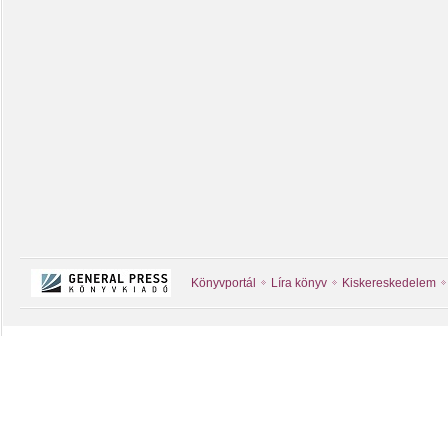
Könyvportál
Líra könyv
Kiskereskedelem