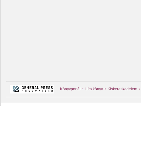
Könyvportál
Líra könyv
Kiskereskedelem