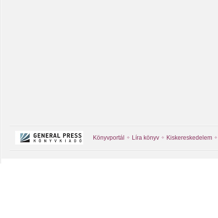
Könyvportál
Líra könyv
Kiskereskedelem