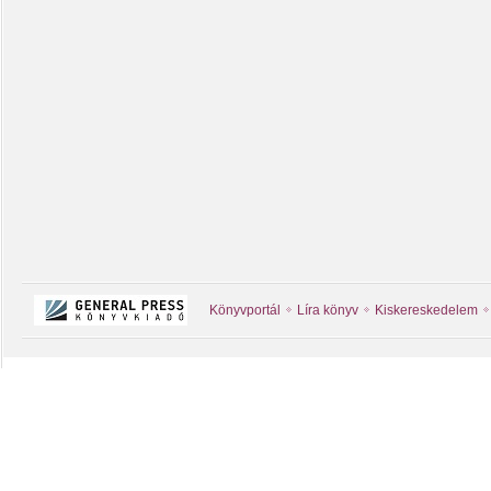
Könyvportál
Líra könyv
Kiskereskedelem