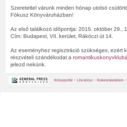
Szeretettel várunk minden hónap utolsó csütörtö
Fókusz Könyváruházban!
Az első találkozó időpontja: 2015. október 29., 
Cím: Budapest, VII. kerület, Rákóczi út 14.
Az eseményhez regisztráció szükséges, ezért k
részvételi szándékodat a
romantikuskonyvklub@
jelezd nekünk.
Könyvportál
Líra könyv
Kiskereskedelem