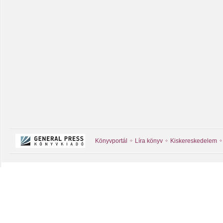
Könyvportál
Líra könyv
Kiskereskedelem