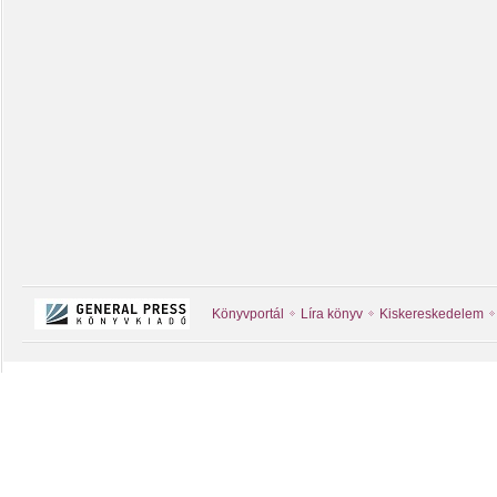
Könyvportál
Líra könyv
Kiskereskedelem