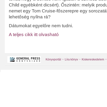
Child egyébként dicsért). Őszintén: melyik pr
nemet egy Tom Cruise-főszerepre egy sorozatá
lehetőség nyílna rá?
Dátumokat egyelőre nem tudni.
A teljes cikk itt olvasható
Könyvportál
Líra könyv
Kiskereskedelem