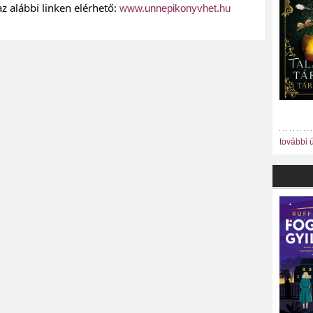
z alábbi linken elérhető:
www.unnepikonyvhet.hu
további 