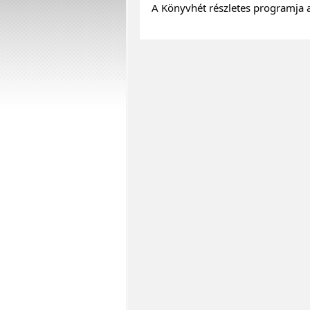
A Könyvhét részletes programja a