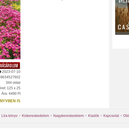
2023-07-10
89634527602
344 oldal
ret: 125 x 25
Ára: 4490 Ft
NYVBEN IS
Líra könyv
Kiskereskedelem
Nagykereskedelem
Kiadók
Kapcsolat
Old