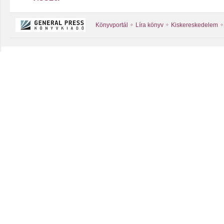
Könyvportál
Líra könyv
Kiskereskedelem