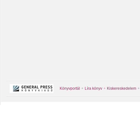
Könyvportál
Líra könyv
Kiskereskedelem