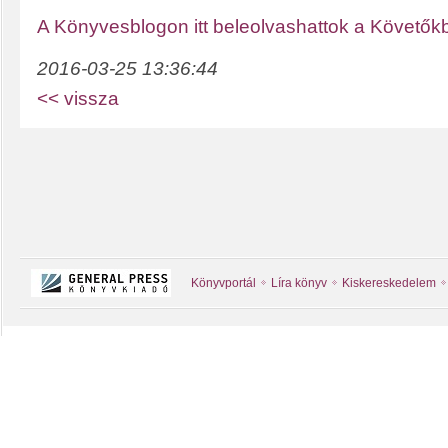
A Könyvesblogon itt beleolvashattok a Követők
2016-03-25 13:36:44
<< vissza
Könyvportál
Líra könyv
Kiskereskedelem