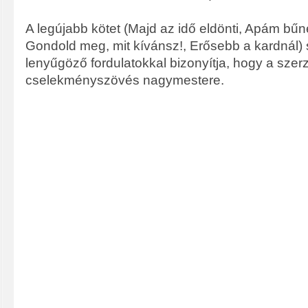
A legújabb kötet (Majd az idő eldönti, Apám bűne,
Gondold meg, mit kívánsz!, Erősebb a kardnál) 
lenyűgöző fordulatokkal bizonyítja, hogy a szer
cselekményszövés nagymestere.