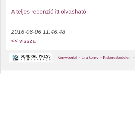
A teljes recenzió itt olvasható
2016-06-06 11:46:48
<< vissza
Könyvportál
Líra könyv
Kiskereskedelem