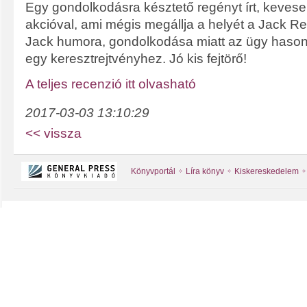
Egy gondolkodásra késztető regényt írt, keveseb
akcióval, ami mégis megállja a helyét a Jack R
Jack humora, gondolkodása miatt az ügy hason
egy keresztrejtvényhez. Jó kis fejtörő!
A teljes recenzió itt olvasható
2017-03-03 13:10:29
<< vissza
Könyvportál
Líra könyv
Kiskereskedelem